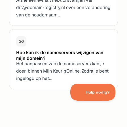
Als je een e-mail hebt ontvangen van
drs@domain-registry.nl over een verandering
van de houdernaam…
Hoe kan ik de nameservers wijzigen van
mijn domein?
Het aanpassen van de nameservers kan je
doen binnen Mijn KeurigOnline. Zodra je bent
ingelogd op het…