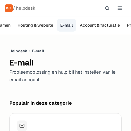
/ helpdesk
KO
namen
Hosting & website
E-mail
Account & facturatie
P
Helpdesk
E-mail
E-mail
Probleemoplossing en hulp bij het instellen van je
email account.
Populair in deze categorie