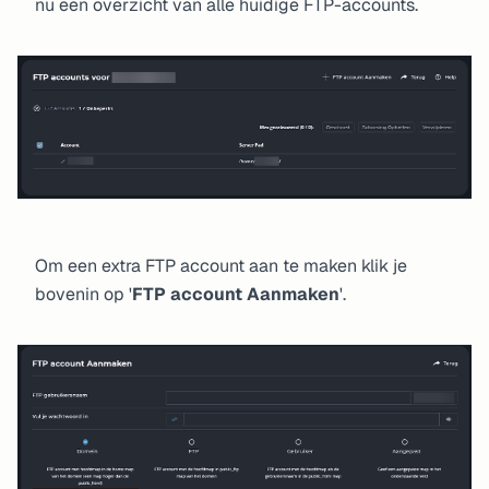
nu een overzicht van alle huidige FTP-accounts.
Om een extra FTP account aan te maken klik je
bovenin op '
FTP account Aanmaken
'.