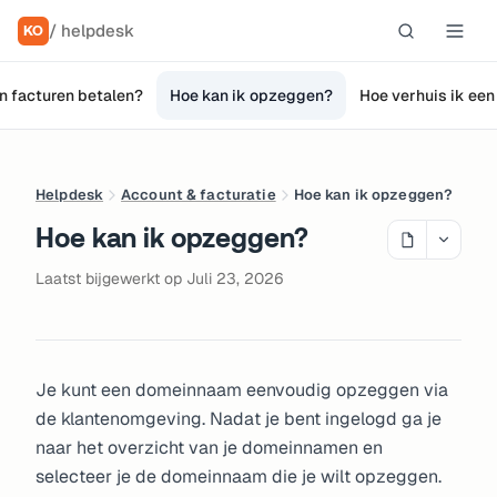
/ helpdesk
KO
jn facturen betalen?
Hoe kan ik opzeggen?
Hoe verhuis ik ee
Helpdesk
Account & facturatie
Hoe kan ik opzeggen?
Hoe kan ik opzeggen?
Laatst bijgewerkt op Juli 23, 2026
Je kunt een domeinnaam eenvoudig opzeggen via
de klantenomgeving. Nadat je bent ingelogd ga je
naar het overzicht van je domeinnamen en
selecteer je de domeinnaam die je wilt opzeggen.