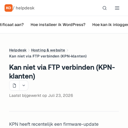
/ helpdesk
KO
tificaat aan?
Hoe installeer ik WordPress?
Hoe kan ik inlogge
Helpdesk
Hosting & website
Kan niet via FTP verbinden (KPN-klanten)
Kan niet via FTP verbinden (KPN-
klanten)
Laatst bijgewerkt op Juli 23, 2026
KPN heeft recentelijk een firmware-update