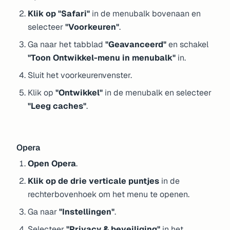
Klik op "Safari"
in de menubalk bovenaan en
selecteer
"Voorkeuren"
.
Ga naar het tabblad
"Geavanceerd"
en schakel
"Toon Ontwikkel-menu in menubalk"
in.
Sluit het voorkeurenvenster.
Klik op
"Ontwikkel"
in de menubalk en selecteer
"Leeg caches"
.
Opera
Open Opera
.
Klik op de drie verticale puntjes
in de
rechterbovenhoek om het menu te openen.
Ga naar
"Instellingen"
.
Selecteer
"Privacy & beveiliging"
in het